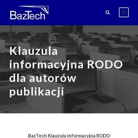
Klauzula
informacyjna RODO
dla autorów
publikacji
BazTech Klauzula informacyjna RODO