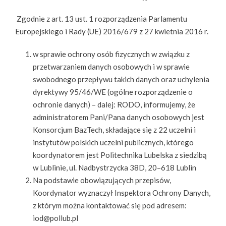
Zgodnie z art. 13 ust. 1 rozporządzenia Parlamentu
Europejskiego i Rady (UE) 2016/679 z 27 kwietnia 2016 r.
w sprawie ochrony osób fizycznych w związku z
przetwarzaniem danych osobowych i w sprawie
swobodnego przepływu takich danych oraz uchylenia
dyrektywy 95/46/WE (ogólne rozporządzenie o
ochronie danych) – dalej: RODO, informujemy, że
administratorem Pani/Pana danych osobowych jest
Konsorcjum BazTech, składające się z 22 uczelni i
instytutów polskich uczelni publicznych, którego
koordynatorem jest Politechnika Lubelska z siedzibą
w Lublinie, ul. Nadbystrzycka 38D, 20–618 Lublin
Na podstawie obowiązujących przepisów,
Koordynator wyznaczył Inspektora Ochrony Danych,
z którym można kontaktować się pod adresem:
iod@pollub.pl