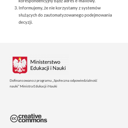
korespondencyjny bądź adres e-mailowy.
Informujemy, że nie korzystamy z systemów
służących do zautomatyzowanego podejmowania
decyzji.
Dofinansowano z programu „Społeczna odpowiedzialność
nauki” Ministra Edukacji i Nauki