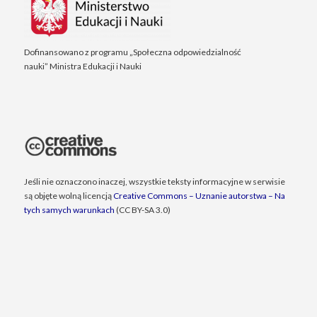
Dofinansowano z programu „Społeczna odpowiedzialność
nauki” Ministra Edukacji i Nauki
Jeśli nie oznaczono inaczej, wszystkie teksty informacyjne w serwisie
są objęte wolną licencją
Creative Commons – Uznanie autorstwa – Na
tych samych warunkach
(CC BY-SA 3.0)