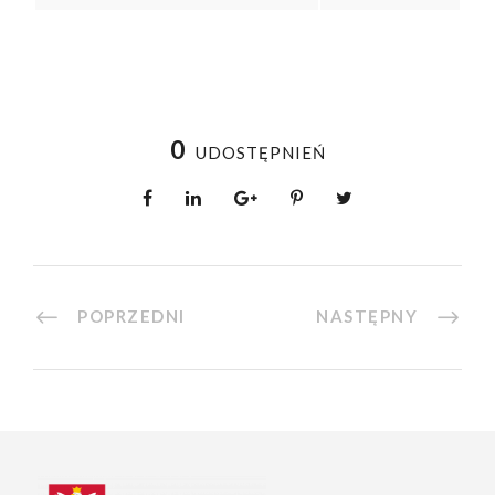
0
UDOSTĘPNIEŃ
POPRZEDNI
NASTĘPNY