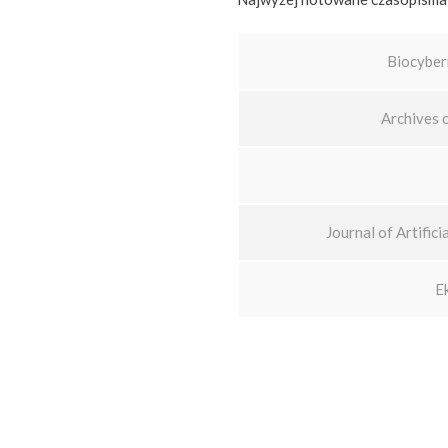
Biocyber
Archives 
Journal of Artific
E