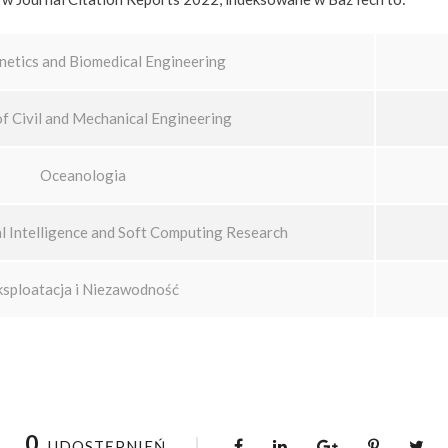
netics and Biomedical Engineering
of Civil and Mechanical Engineering
Oceanologia
ial Intelligence and Soft Computing Research
ksploatacja i Niezawodność
0
UDOSTĘPNIEŃ