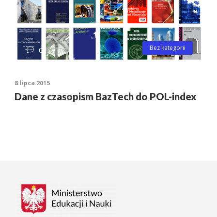
Bez kategorii
0
8 lipca 2015
Dane z czasopism BazTech do POL-index